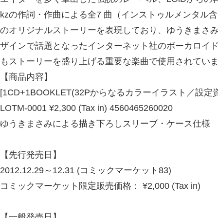
kzの作詞・作曲による全7 曲（インストゥルメンタル含む）で
のオリジナルストーリーを表現しており、ゆうきまさ
ザインで話題となったインターネット社のボーカロイ
もストーリーを盛り上げる重要な楽曲で使用されてい
【商品内容】
[1CD+1BOOKLET(32Pからなるカラーイラスト／設定
LOTM-0001 ¥2,300 (Tax in) 4560465260020
ゆうきまさみによる描き下ろしスリーブ・ケース仕様
【先行発売日】
2012.12.29～12.31 (コミックマーケット83)
コミックマーケット限定販売価格： ¥2,000 (Tax in)
【一般発売日】