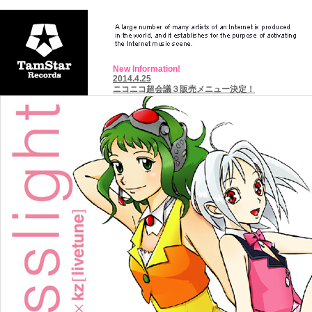
New Information!
2014.4.25
ニコニコ超会議３販売メニュー決定！