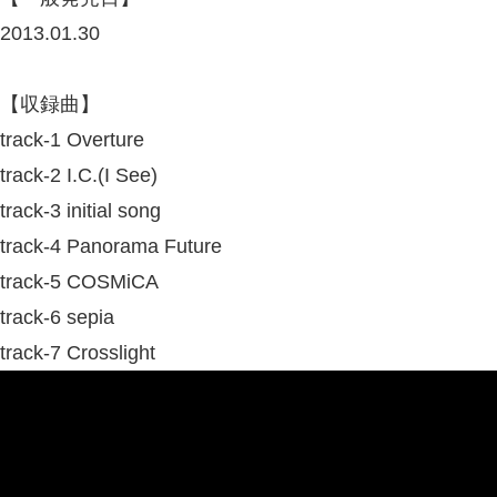
2013.01.30
【収録曲】
track-1 Overture
track-2 I.C.(I See)
track-3 initial song
track-4 Panorama Future
track-5 COSMiCA
track-6 sepia
track-7 Crosslight